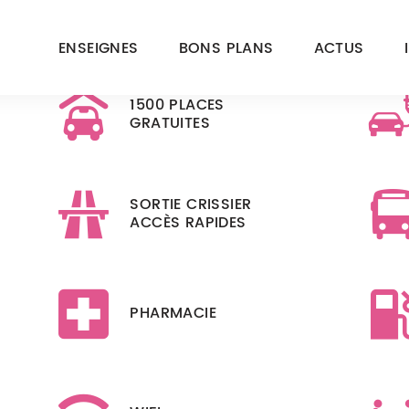
ENSEIGNES
BONS PLANS
ACTUS
1500 PLACES
GRATUITES
SORTIE CRISSIER
ACCÈS RAPIDES
VOTRE CENTRE EST OUVERT JUS
PHARMACIE
ENTAIRES
COMMERCES NON-ALIMENTAIR
08h30 à 20h00
Lun-Jeu
09h00 à 20h00