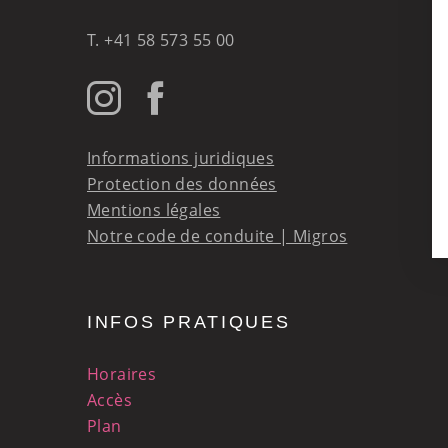
Vendredi
T.
+41 58 573 55 00
Samedi
Dimanche
Informations juridiques
Protection des données
Mentions légales
Notre code de conduite | Migros
INFOS PRATIQUES
Horaires
Accès
Plan