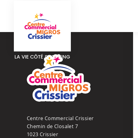
LA VIE CÔTÉ SHOPPING
COMMERCES ALIM
Centre Commercial Crissier
Chemin de Closalet 7
Lun-Jeu
1023 Crissier