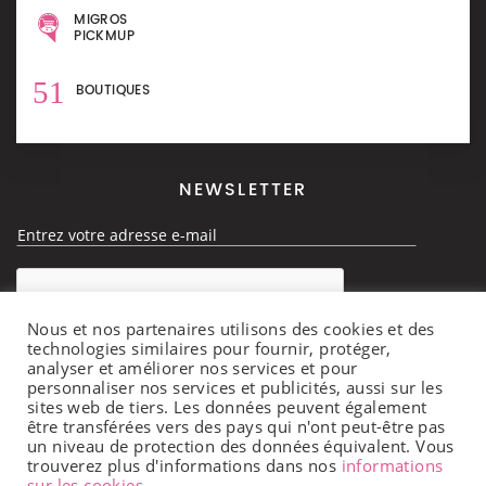
MIGROS
PICKMUP
51
BOUTIQUES
NEWSLETTER
Nous et nos partenaires utilisons des cookies et des
technologies similaires pour fournir, protéger,
analyser et améliorer nos services et pour
personnaliser nos services et publicités, aussi sur les
S'ABONNER
sites web de tiers. Les données peuvent également
être transférées vers des pays qui n'ont peut-être pas
un niveau de protection des données équivalent. Vous
HEURES D’OUVERTURES
trouverez plus d'informations dans nos
informations
sur les cookies